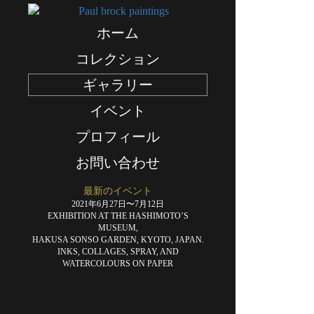
ホーム
Sur
コレクション
le
«
monde
ギャラリー
イベント
プロフィール
お問い合わせ
最新のイベント
2021年6月27日〜7月12日
EXHIBITION AT THE HASHIMOTO’S
MUSEUM,
HAKUSA SONSO GARDEN, KYOTO, JAPAN.
INKS, COLLAGES, SPRAY, AND
WATERCOLOURS ON PAPER