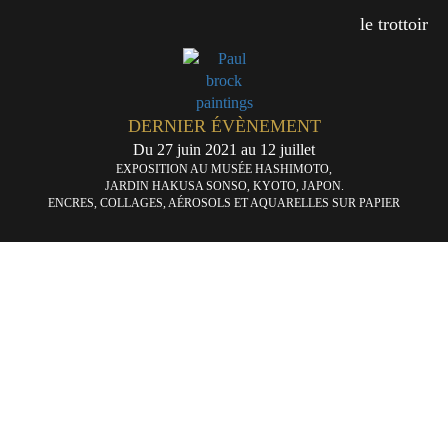
le trottoir
DERNIER ÉVÈNEMENT
Du 27 juin 2021 au 12 juillet
EXPOSITION AU MUSÉE HASHIMOTO,
JARDIN HAKUSA SONSO, KYOTO, JAPON.
ENCRES, COLLAGES, AÉROSOLS ET AQUARELLES SUR PAPIER
Le
L’
«
port
bu